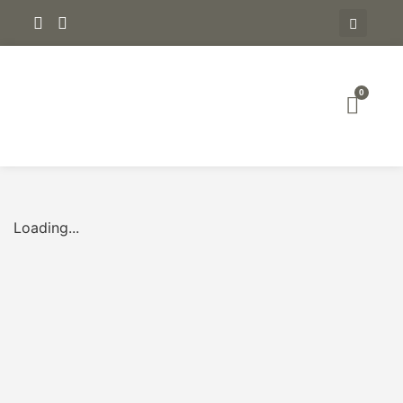
0
Loading...