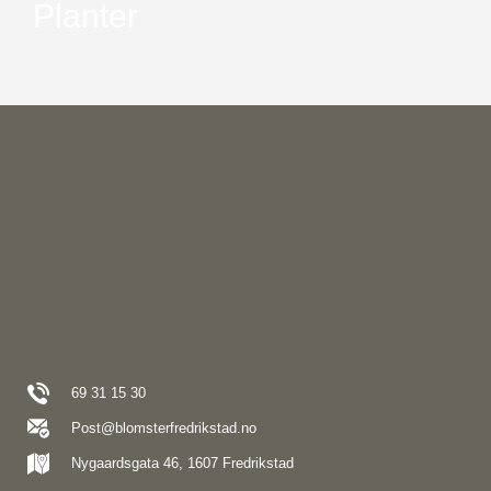
Planter
69 31 15 30
Post@blomsterfredrikstad.no
Nygaardsgata 46, 1607 Fredrikstad