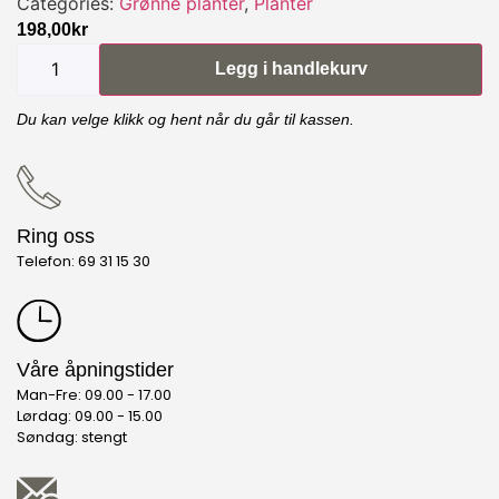
Categories:
Grønne planter
,
Planter
198,00
kr
Legg i handlekurv
Du kan velge klikk og hent når du går til kassen.
Ring oss
Telefon: 69 31 15 30
Våre åpningstider
Man-Fre: 09.00 - 17.00
Lørdag: 09.00 - 15.00
Søndag: stengt