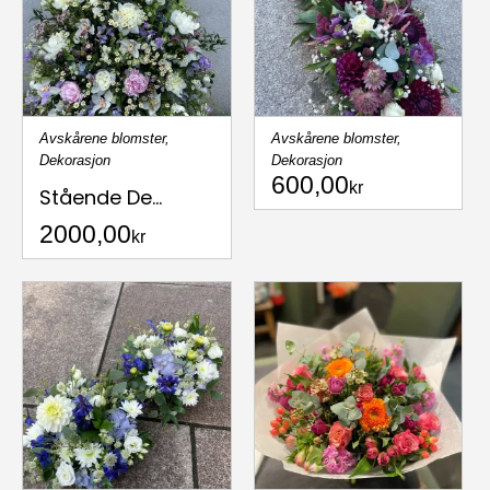
Avskårene blomster
,
Avskårene blomster
,
Dekorasjon
Dekorasjon
600,00
kr
Stående De...
2000,00
kr