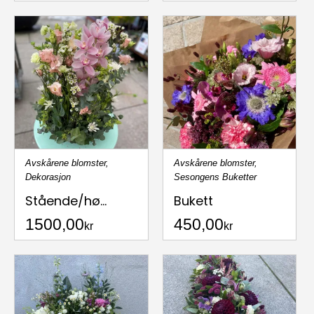
Avskårene blomster
,
Avskårene blomster
,
Dekorasjon
Sesongens Buketter
Stående/hø...
Bukett
1500,00
450,00
kr
kr