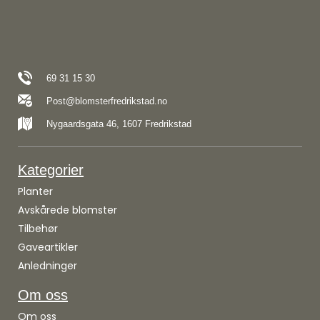
69 31 15 30
Post@blomsterfredrikstad.no
Nygaardsgata 46, 1607 Fredrikstad
Kategorier
Planter
Avskårede blomster
Tilbehør
Gaveartikler
Anledninger
Om oss
Om oss