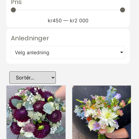
Pris
kr
450
—
kr
2 000
Anledninger
Velg anledning