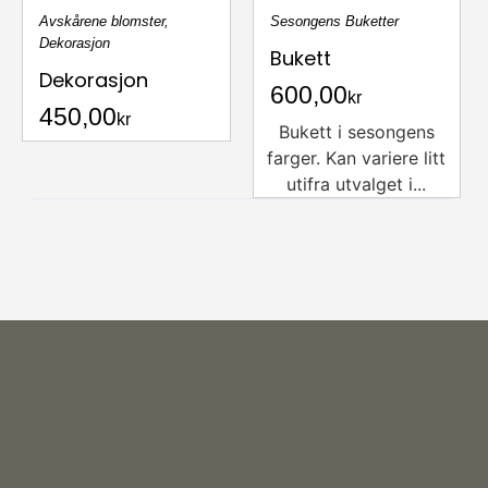
Avskårene blomster
,
Sesongens Buketter
Dekorasjon
Bukett
Dekorasjon
600,00
kr
450,00
kr
Bukett i sesongens
farger. Kan variere litt
utifra utvalget i...