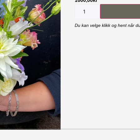
1600,00
kr
Du kan velge klikk og hent når du