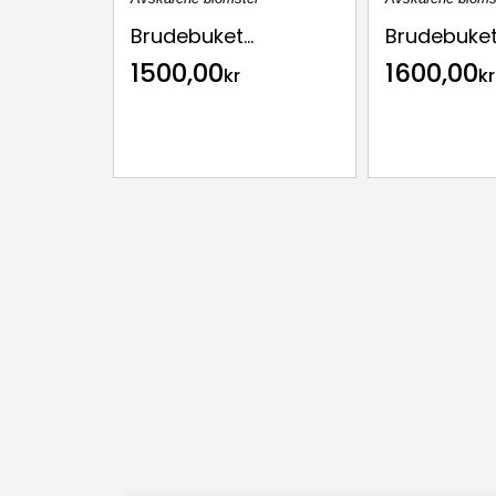
Brudebuket...
Brudebuket.
1500,00
1600,00
kr
kr