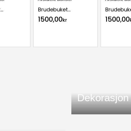
..
Brudebuket...
Brudebuket
1500,00
1500,00
kr
Dekorasjon