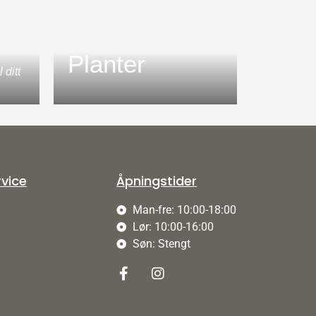
Planter
 ditt
vice
Åpningstider
Man-fre: 10:00-18:00
Lør: 10:00-16:00
Søn: Stengt