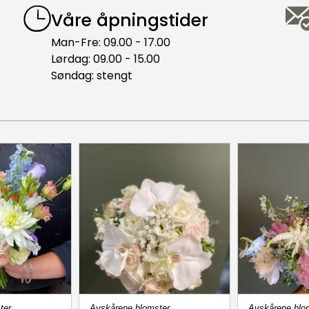
Våre åpningstider
Man-Fre: 09.00 - 17.00
Lørdag: 09.00 - 15.00
Søndag: stengt
ter
Avskårene blomster
Avskårene blo