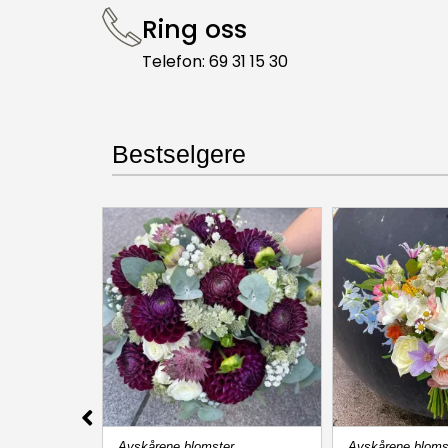
Ring oss
Telefon: 69 31 15 30
Bestselgere
Avskårene blomster
Avskårene bloms