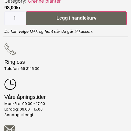
Category:
Grønne planter
98,00
kr
Legg i handlekurv
Du kan velge klikk og hent når du går til kassen.
Ring oss
Telefon: 69 31 15 30
Våre åpningstider
Man-Fre: 09.00 - 17.00
Lørdag: 09.00 - 15.00
Søndag: stengt