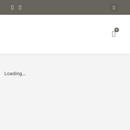
0
Loading...