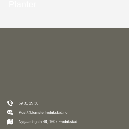
Planter
69 31 15 30
Post@blomsterfredrikstad.no
Nygaardsgata 46, 1607 Fredrikstad