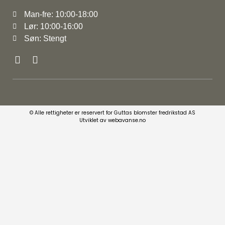
Man-fre: 10:00-18:00
Lør: 10:00-16:00
Søn: Stengt
© Alle rettigheter er reservert for Guttas blomster fredrikstad AS
Utviklet av webavanse.no