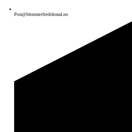
Post@blomsterfredrikstad.no