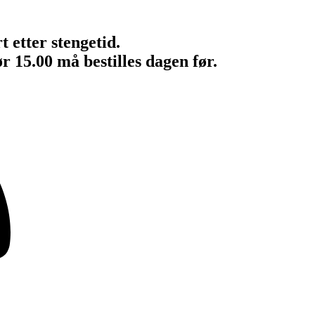
t etter stengetid.
ør 15.00 må bestilles dagen før.