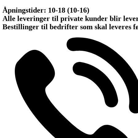
Skip
Åpningstider: 10-18 (10-16)
to
Alle leveringer til private kunder blir lever
content
Bestillinger til bedrifter som skal leveres f