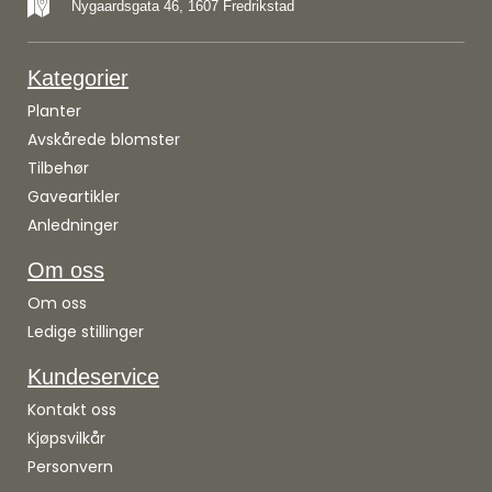
Nygaardsgata 46, 1607 Fredrikstad
Kategorier
Planter
Avskårede blomster
Tilbehør
Gaveartikler
Anledninger
Om oss
Om oss
Ledige stillinger
Kundeservice
Kontakt oss
Kjøpsvilkår
Personvern