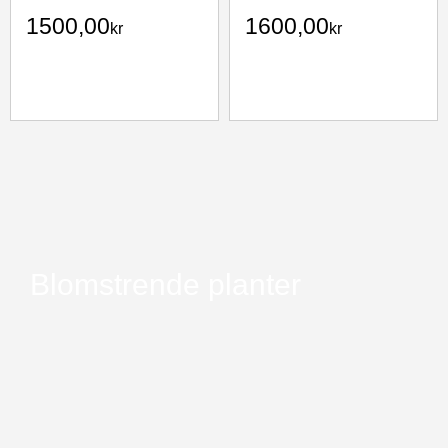
1500,00
1600,00
kr
kr
Blomstrende planter