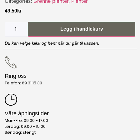
Categories:
Grønne planter
,
Planter
49,50
kr
Legg i handlekurv
Du kan velge klikk og hent når du går til kassen.
Ring oss
Telefon: 69 31 15 30
Våre åpningstider
Man-Fre: 09.00 - 17.00
Lørdag: 09.00 - 15.00
Søndag: stengt