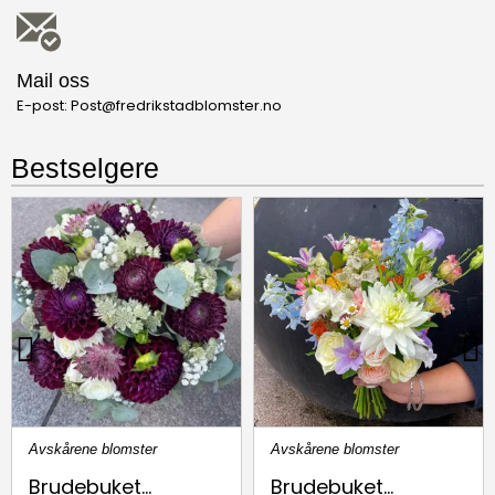
Mail oss
E-post: Post@fredrikstadblomster.no
Bestselgere
Avskårene blomster
Avskårene blomster
Brudebuket...
Brudebuket...