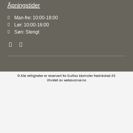
Åpningstider
Man-fre: 10:00-18:00
Lør: 10:00-16:00
Søn: Stengt
© Alle rettigheter er reservert for Guttas blomster fredrikstad AS
Utviklet av webavanse.no