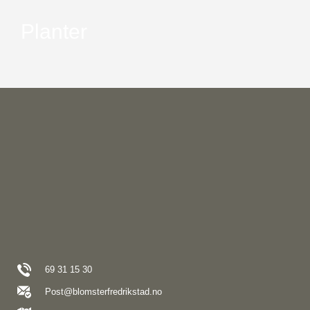
Planter
69 31 15 30
Post@blomsterfredrikstad.no