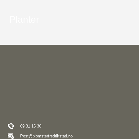
Planter
69 31 15 30
Post@blomsterfredrikstad.no