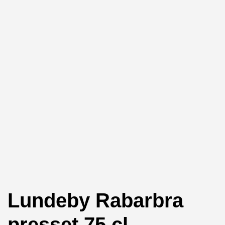
Lundeby Rabarbra
presset 75 cl