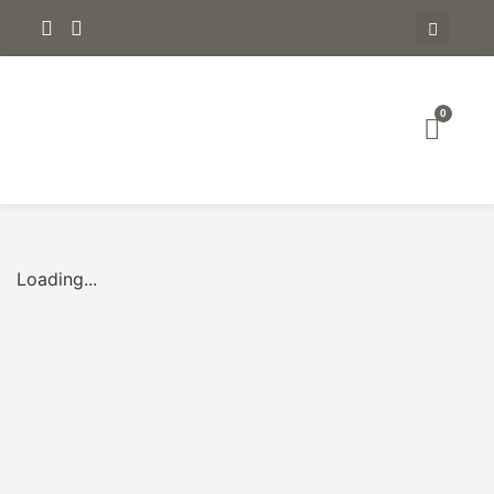
0
Loading...