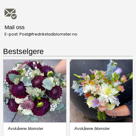
Mail oss
E-post: Post@fredrikstadblomster.no
Bestselgere
Avskårene blomster
Avskårene blomster