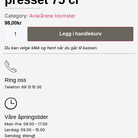
Category:
Avskårene blomster
98,00
kr
Legg i handlekurv
Du kan velge klikk og hent når du går til kassen.
Ring oss
Telefon: 69 31 15 30
Våre åpningstider
Man-Fre: 09.00 - 17.00
Lørdag: 09.00 - 15.00
Søndag: stengt