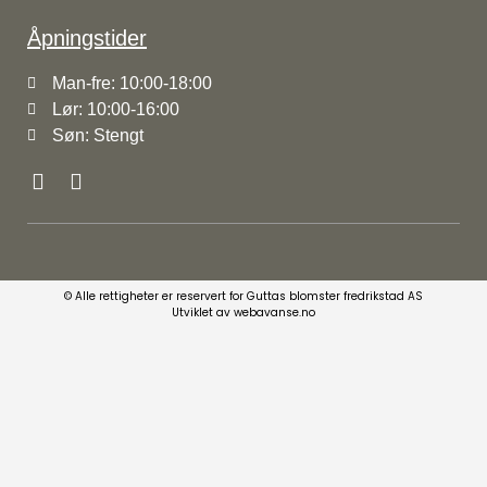
Åpningstider
Man-fre: 10:00-18:00
Lør: 10:00-16:00
Søn: Stengt
© Alle rettigheter er reservert for Guttas blomster fredrikstad AS
Utviklet av webavanse.no