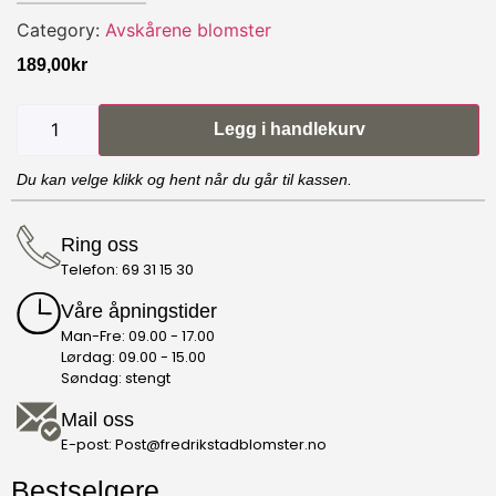
Category:
Avskårene blomster
189,00
kr
Legg i handlekurv
Du kan velge klikk og hent når du går til kassen.
Ring oss
Telefon: 69 31 15 30
Våre åpningstider
Man-Fre: 09.00 - 17.00
Lørdag: 09.00 - 15.00
Søndag: stengt
Mail oss
E-post: Post@fredrikstadblomster.no
Bestselgere