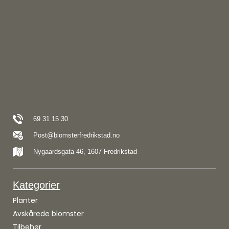
69 31 15 30
Post@blomsterfredrikstad.no
Nygaardsgata 46, 1607 Fredrikstad
Kategorier
Planter
Avskårede blomster
Tilbehør