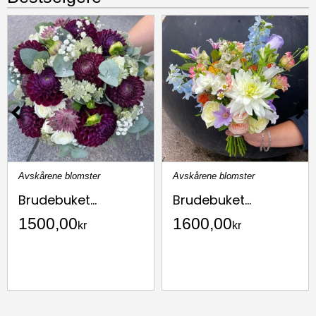
Avskårene blomster
Avskårene blomster
Brudebuket...
Brudebuket...
1500,00
1600,00
kr
kr