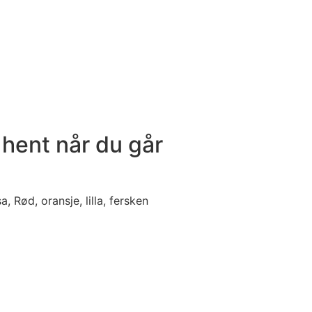
 hent når du går
a, Rød, oransje, lilla, fersken