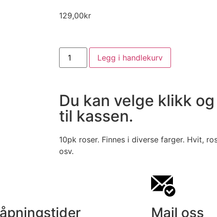
129,00
kr
Legg i handlekurv
Du kan velge klikk og
til kassen.
10pk roser. Finnes i diverse farger. Hvit, ros
osv.
 åpningstider
Mail oss