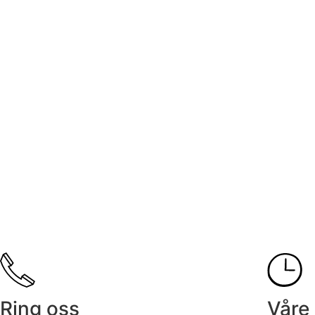
Ring oss
Våre