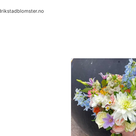
drikstadblomster.no