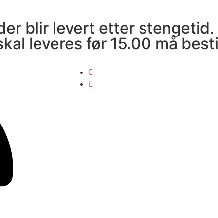
der blir levert etter stengetid.
 skal leveres før 15.00 må besti