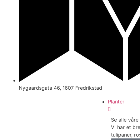
Nygaardsgata 46, 1607 Fredrikstad
Planter
Se alle våre
Vi har et br
tulipaner, r