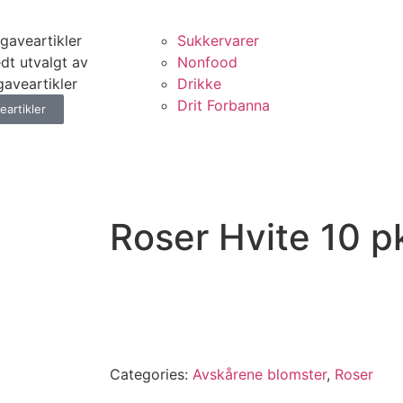
 gaveartikler
Sukkervarer
edt utvalgt av
Nonfood
 gaveartikler
Drikke
Drit Forbanna
eartikler
Roser Hvite 10 
Categories:
Avskårene blomster
,
Roser