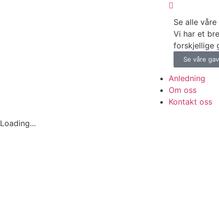
Se alle våre
Vi har et br
forskjellige
Se våre gav
Anledning
Om oss
Kontakt oss
Loading...