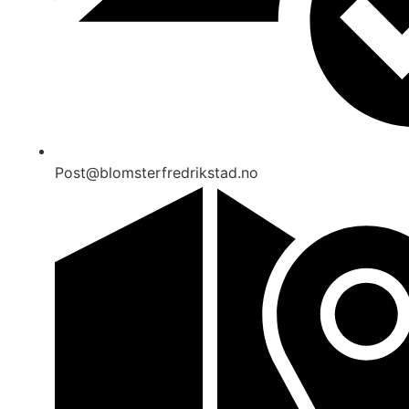
Post@blomsterfredrikstad.no