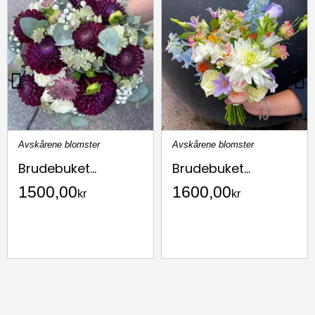
Avskårene blomster
Avskårene blomster
Brudebuket...
Brudebuket...
1500,00
1600,00
kr
kr