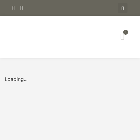
0
Loading...