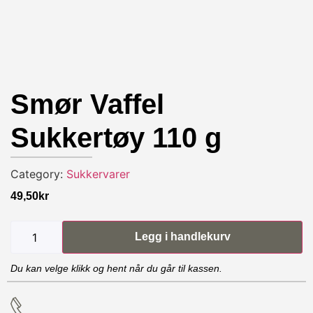
Smør Vaffel
Sukkertøy 110 g
Category:
Sukkervarer
49,50
kr
Legg i handlekurv
Du kan velge klikk og hent når du går til kassen.