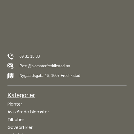
69 31 15 30
Post@blomsterfredrikstad.no
Nygaardsgata 46, 1607 Fredrikstad
Kategorier
Planter
Avskårede blomster
Tilbehør
Gaveartikler