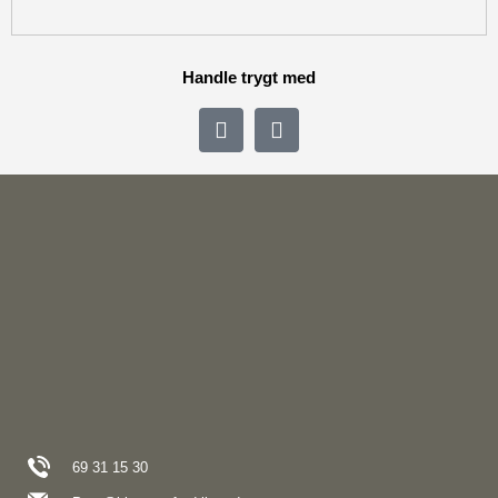
Handle trygt med
69 31 15 30