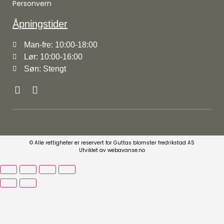
Personvern
Åpningstider
Man-fre: 10:00-18:00
Lør: 10:00-16:00
Søn: Stengt
© Alle rettigheter er reservert for Guttas blomster fredrikstad AS
Utviklet av webavanse.no