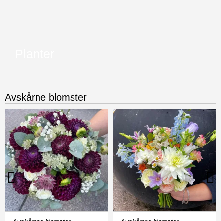
Planter
Avskårne blomster