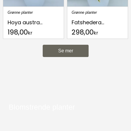
Grønne planter
Grønne planter
Hoya austra...
Fatshedera...
198,00
298,00
kr
kr
Se mer
Blomstrende planter