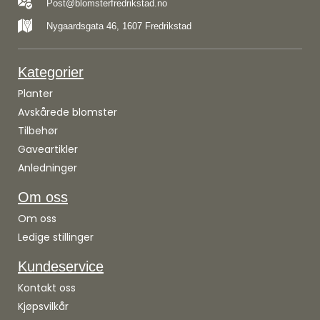
Post@blomsterfredrikstad.no
Nygaardsgata 46, 1607 Fredrikstad
Kategorier
Planter
Avskårede blomster
Tilbehør
Gaveartikler
Anledninger
Om oss
Om oss
Ledige stillinger
Kundeservice
Kontakt oss
Kjøpsvilkår